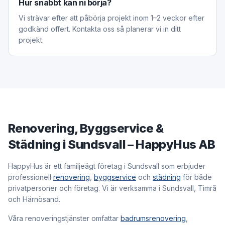
Hur snabbt kan ni börja?
Vi strävar efter att påbörja projekt inom 1–2 veckor efter
godkänd offert. Kontakta oss så planerar vi in ditt
projekt.
Renovering, Byggservice &
Städning i Sundsvall – HappyHus AB
HappyHus är ett familjeägt företag i Sundsvall som erbjuder
professionell
renovering
,
byggservice
och
städning
för både
privatpersoner och företag. Vi är verksamma i Sundsvall, Timrå
och Härnösand.
Våra renoveringstjänster omfattar
badrumsrenovering
,