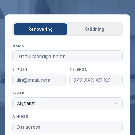
Renovering
Städning
NAMN
E-POST
TELEFON
TJÄNST
Välj tjänst
ADRESS