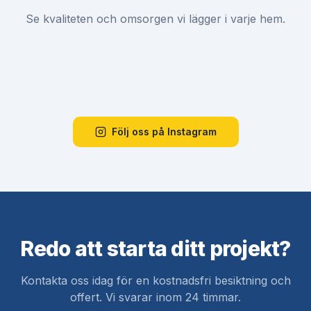
Se kvaliteten och omsorgen vi lägger i varje hem.
Se video
Se video
Se video
Följ oss på Instagram
Redo att starta ditt projekt?
Kontakta oss idag för en kostnadsfri besiktning och
offert. Vi svarar inom 24 timmar.