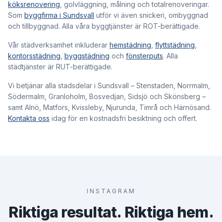
köksrenovering
, golvläggning, målning och totalrenoveringar.
Som
byggfirma i Sundsvall
utför vi även snickeri, ombyggnad
och tillbyggnad. Alla våra byggtjänster är ROT-berättigade.
Vår städverksamhet inkluderar
hemstädning
,
flyttstädning
,
kontorsstädning
,
byggstädning
och
fönsterputs
. Alla
städtjänster är RUT-berättigade.
Vi betjänar alla stadsdelar i Sundsvall – Stenstaden, Norrmalm,
Södermalm, Granloholm, Bosvedjan, Sidsjö och Skönsberg –
samt Alnö, Matfors, Kvissleby, Njurunda, Timrå och Härnösand.
Kontakta oss
idag för en kostnadsfri besiktning och offert.
INSTAGRAM
Riktiga resultat. Riktiga hem.