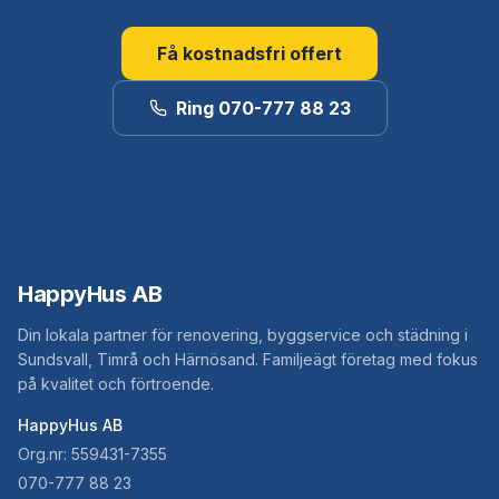
Få kostnadsfri offert
Ring 070-777 88 23
HappyHus AB
Din lokala partner för renovering, byggservice och städning i
Sundsvall, Timrå och Härnösand. Familjeägt företag med fokus
på kvalitet och förtroende.
HappyHus AB
Org.nr: 559431-7355
070-777 88 23