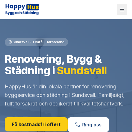
Sundsvall · Timrå · Härnösand
Renovering, Bygg &
Städning i
Sundsvall
HappyHus är din lokala partner för renovering,
byggservice och städning i Sundsvall. Familjeägt,
fullt försäkrat och dedikerat till kvalitetshantverk.
Få kostnadsfri offert
Ring oss