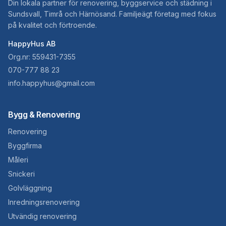
Din lokala partner för renovering, byggservice och städning i
Sundsvall, Timrå och Härnösand. Familjeägt företag med fokus
på kvalitet och förtroende.
HappyHus AB
Org.nr: 559431-7355
070-777 88 23
info.happyhus@gmail.com
Bygg & Renovering
Renovering
Byggfirma
Måleri
Snickeri
Golvläggning
Inredningsrenovering
Utvändig renovering