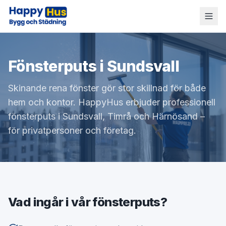
Fönsterputs i Sundsvall
Skinande rena fönster gör stor skillnad för både
hem och kontor. HappyHus erbjuder professionell
fönsterputs i Sundsvall, Timrå och Härnösand –
för privatpersoner och företag.
Vad ingår i vår fönsterputs?