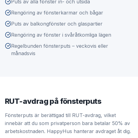
Puts av alla fönster in- och utsida
Rengöring av fönsterkarmar och bågar
Puts av balkongfönster och glaspartier
Rengöring av fönster i svåråtkomliga lägen
Regelbunden fönsterputs – veckovis eller
månadsvis
RUT-avdrag på fönsterputs
Fönsterputs är berättigad till RUT-avdrag, vilket
innebär att du som privatperson bara betalar 50% av
arbetskostnaden. HappyHus hanterar avdraget åt dig.