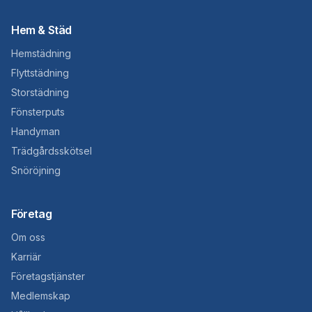
Hem & Städ
Hemstädning
Flyttstädning
Storstädning
Fönsterputs
Handyman
Trädgårdsskötsel
Snöröjning
Företag
Om oss
Karriär
Företagstjänster
Medlemskap