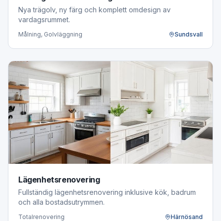
Nya trägolv, ny färg och komplett omdesign av
vardagsrummet.
Målning, Golvläggning
Sundsvall
Lägenhetsrenovering
Fullständig lägenhetsrenovering inklusive kök, badrum
och alla bostadsutrymmen.
Totalrenovering
Härnösand