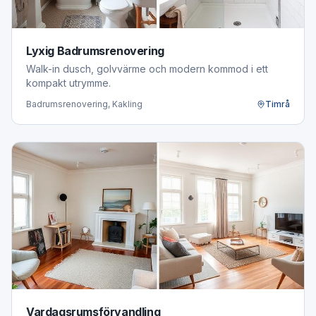
Lyxig Badrumsrenovering
Walk-in dusch, golvvärme och modern kommod i ett
kompakt utrymme.
Badrumsrenovering, Kakling
Timrå
Vardagsrumsförvandling