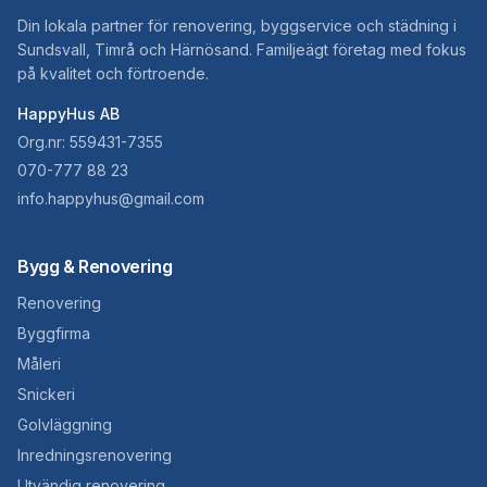
Din lokala partner för renovering, byggservice och städning i
Sundsvall, Timrå och Härnösand. Familjeägt företag med fokus
på kvalitet och förtroende.
HappyHus AB
Org.nr: 559431-7355
070-777 88 23
info.happyhus@gmail.com
Bygg & Renovering
Renovering
Byggfirma
Måleri
Snickeri
Golvläggning
Inredningsrenovering
Utvändig renovering