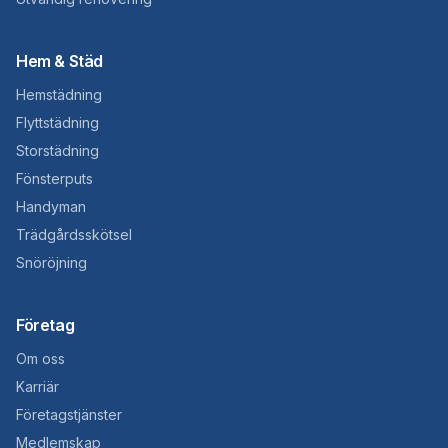
Hem & Städ
Hemstädning
Flyttstädning
Storstädning
Fönsterputs
Handyman
Trädgårdsskötsel
Snöröjning
Företag
Om oss
Karriär
Företagstjänster
Medlemskap