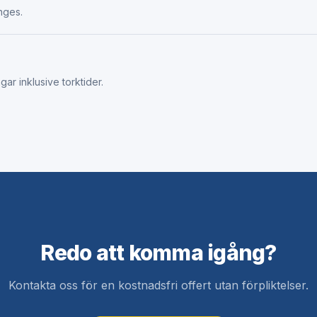
nges.
ar inklusive torktider.
Redo att komma igång?
Kontakta oss för en kostnadsfri offert utan förpliktelser.