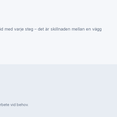
tid med varje steg – det är skillnaden mellan en vägg
arbete vid behov.