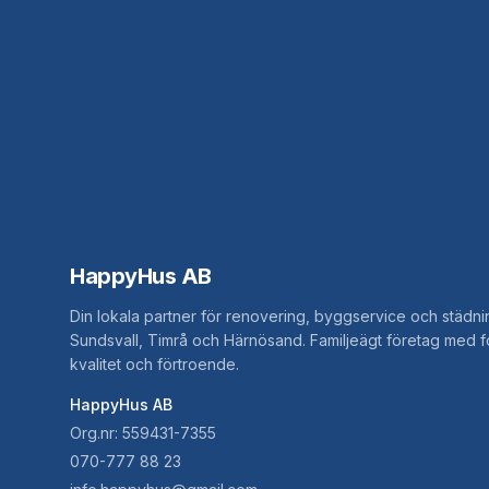
HappyHus AB
Din lokala partner för renovering, byggservice och städni
Sundsvall, Timrå och Härnösand. Familjeägt företag med 
kvalitet och förtroende.
HappyHus AB
Org.nr: 559431-7355
070-777 88 23