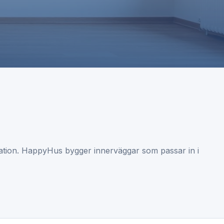
tilation. HappyHus bygger innerväggar som passar in i