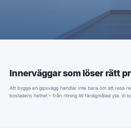
Innerväggar som löser rätt p
Att bygga en gipsvägg handlar inte bara om att resa re
bostadens helhet – från ritning till färdigmålad yta. Vi