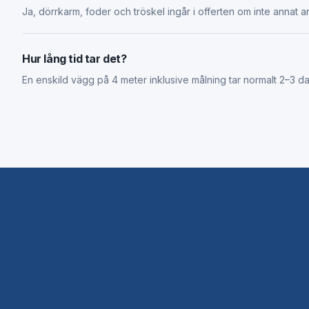
Ja, dörrkarm, foder och tröskel ingår i offerten om inte annat a
Hur lång tid tar det?
En enskild vägg på 4 meter inklusive målning tar normalt 2–3 dag