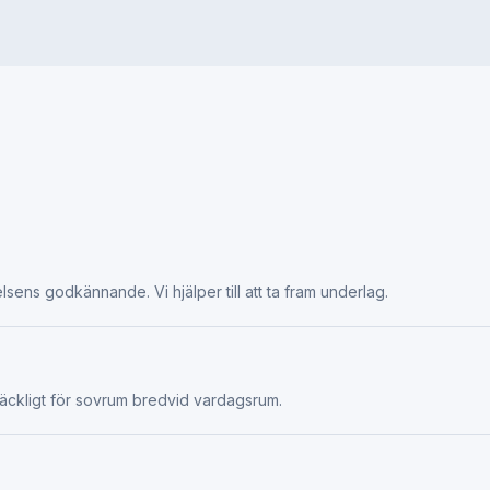
relsens godkännande. Vi hjälper till att ta fram underlag.
lräckligt för sovrum bredvid vardagsrum.