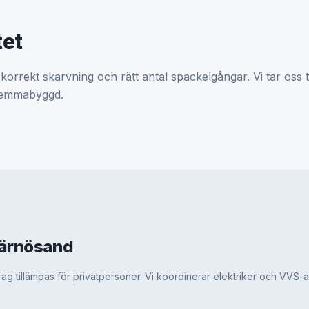
tet
 korrekt skarvning och rätt antal spackelgångar. Vi tar oss 
 hemmabyggd.
Härnösand
 tillämpas för privatpersoner. Vi koordinerar elektriker och VVS-