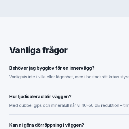
Vanliga frågor
Behöver jag bygglov för en innervägg?
Vanligtvis inte i villa eller lägenhet, men i bostadsrätt krävs sty
Hur ljudisolerad blir väggen?
Med dubbel gips och mineralull når vi 40–50 dB reduktion – til
Kan ni göra dörröppning i väggen?