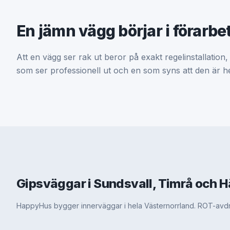
En jämn vägg börjar i förarbe
Att en vägg ser rak ut beror på exakt regelinstallation,
som ser professionell ut och en som syns att den är
Gipsväggar i Sundsvall, Timrå och 
HappyHus bygger innerväggar i hela Västernorrland. ROT-avdrag