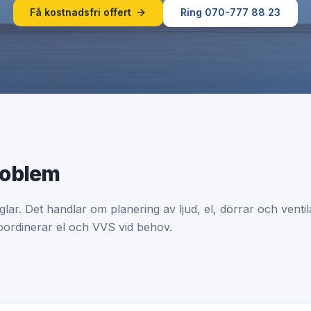
Få kostnadsfri offert
Ring 070-777 88 23
roblem
glar. Det handlar om planering av ljud, el, dörrar och ven
 koordinerar el och VVS vid behov.