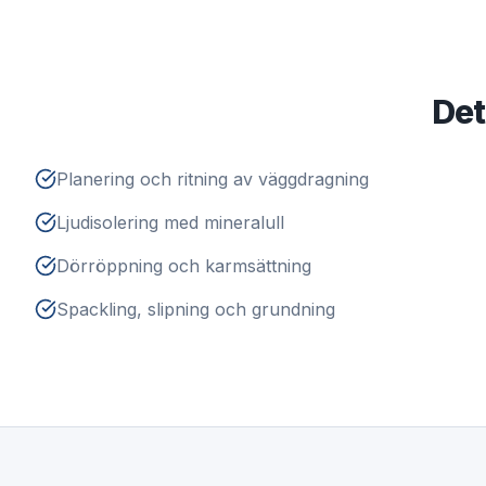
Det
Planering och ritning av väggdragning
Ljudisolering med mineralull
Dörröppning och karmsättning
Spackling, slipning och grundning