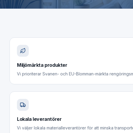
Miljömärkta produkter
Vi prioriterar Svanen- och EU-Blomman-märkta rengörings
Lokala leverantörer
Vi väljer lokala materialleverantörer för att minska transport