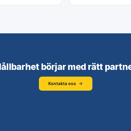
ållbarhet börjar med rätt partn
Kontakta oss