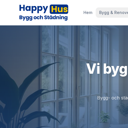
Hem
Bygg & Renov
Vi byg
Bygg- och städ