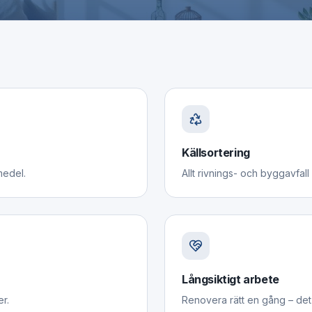
Källsortering
medel.
Allt rivnings- och byggavfall 
Långsiktigt arbete
er.
Renovera rätt en gång – det 