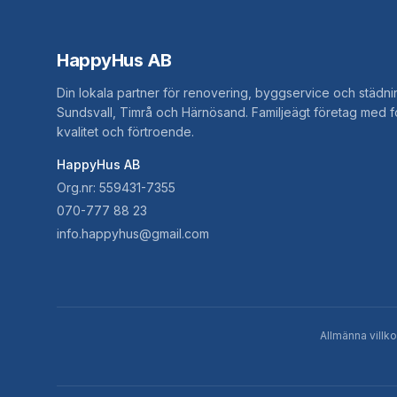
HappyHus AB
Din lokala partner för renovering, byggservice och städni
Sundsvall, Timrå och Härnösand. Familjeägt företag med 
kvalitet och förtroende.
HappyHus AB
Org.nr: 559431-7355
070-777 88 23
info.happyhus@gmail.com
Allmänna villko